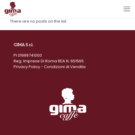
There are no posts on the list.
GIMA S.r.l.
PI 01999741000
Reg. Imprese Di Roma REA N. 651565
Privacy Policy
-
Condizioni di Vendita