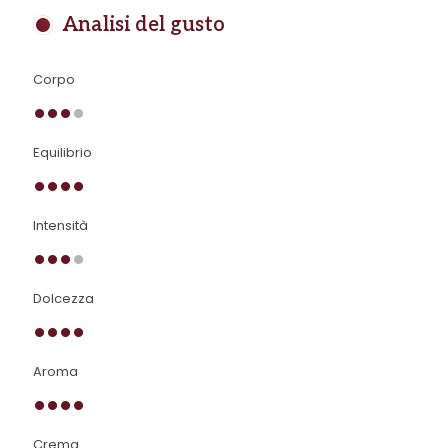
Analisi del gusto
Corpo
Equilibrio
Intensità
Dolcezza
Aroma
Crema