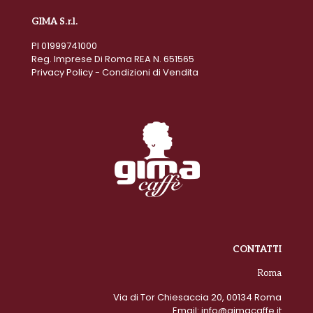
GIMA S.r.l.
PI 01999741000
Reg. Imprese Di Roma REA N. 651565
Privacy Policy
-
Condizioni di Vendita
CONTATTI
Roma
Via di Tor Chiesaccia 20, 00134 Roma
Email:
info@gimacaffe.it