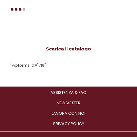
Scarica il catalogo
[wpforms id="719"]
ASSISTENZA & FAQ
NEWSLETTER
LAVORA CON NOI
PRIVACY POLICY