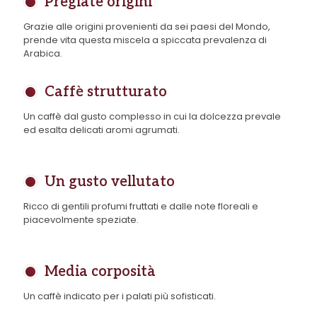
Pregiate origini
Grazie alle origini provenienti da sei paesi del Mondo,
prende vita questa miscela a spiccata prevalenza di
Arabica.
Caffè strutturato
Un caffè dal gusto complesso in cui la dolcezza prevale
ed esalta delicati aromi agrumati.
Un gusto vellutato
Ricco di gentili profumi fruttati e dalle note floreali e
piacevolmente speziate.
Media corposità
Un caffè indicato per i palati più sofisticati.