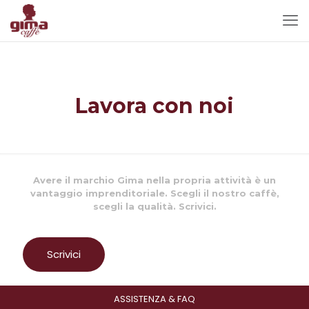
Lavora con noi
Avere il marchio Gima nella propria attività è un
vantaggio imprenditoriale. Scegli il nostro caffè,
scegli la qualità. Scrivici.
Scrivici
ASSISTENZA & FAQ