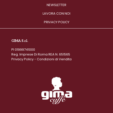
NEWSLETTER
LAVORA CON NOI
PRIVACY POLICY
GIMA S.r.l.
PI 01999741000
Reg. Imprese Di Roma REA N. 651565
Privacy Policy
-
Condizioni di Vendita