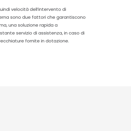
indi velocità dell’intervento di
terna sono due fattori che garantiscono
ima, una soluzione rapida a
stante servizio di assistenza, in caso di
cchiature fornite in dotazione.