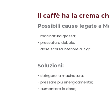
Il caffè ha la crema c
Possibili cause legate a 
- macinatura grossa;
- pressatura debole;
- dose scarsa inferiore a 7 gr;
Soluzioni:
- stringere la macinatura;
- pressare più energicamente;
- aumentare la dose;