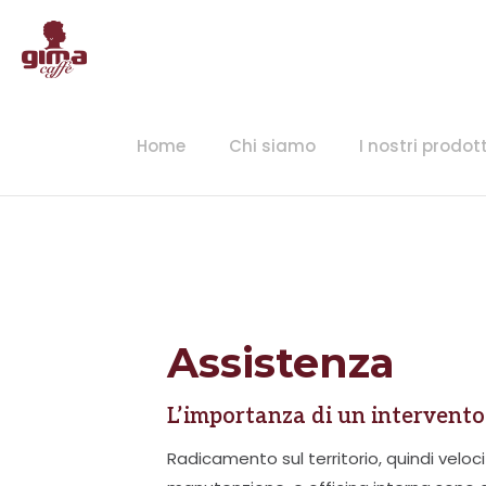
Home
Chi siamo
I nostri prodott
Assistenza
L’importanza di un intervento
Radicamento sul territorio, quindi veloci