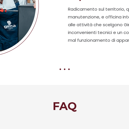
Radicamento sul territorio, qu
manutenzione, e officina in
alle attività che scelgono G
inconvenienti tecnici e un co
mal funzionamento di appare
FAQ