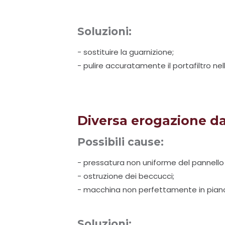
Soluzioni:
- sostituire la guarnizione;
- pulire accuratamente il portafiltro ne
Diversa erogazione da
Possibili cause:
- pressatura non uniforme del pannello 
- ostruzione dei beccucci;
- macchina non perfettamente in pian
Soluzioni: