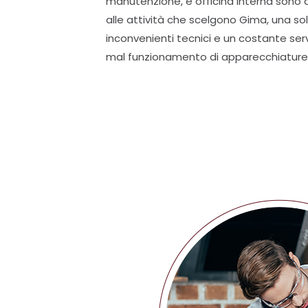
manutenzione, e officina interna sono 
alle attività che scelgono Gima, una so
inconvenienti tecnici e un costante servi
mal funzionamento di apparecchiature f