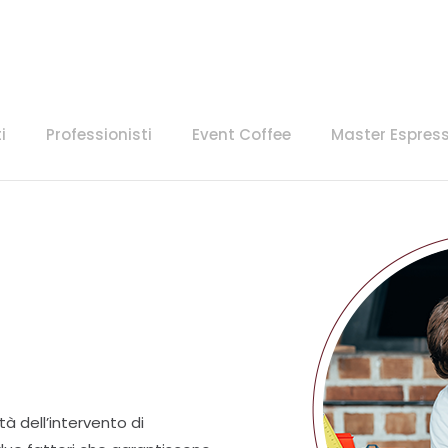
i
Professionisti
Event Coffee
Master Espres
tà dell’intervento di