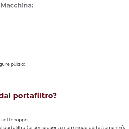
a Macchina:
guire pulizia;
 dal portafiltro?
l sottocoppa;
 del portafiltro (di conseguenza non chiude perfettamente);