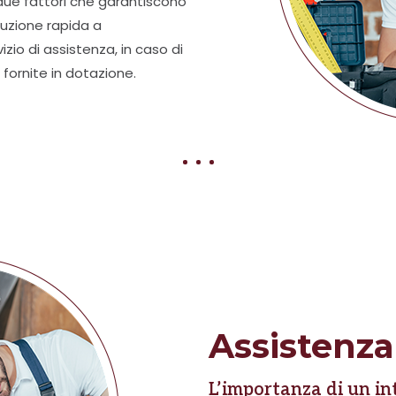
due fattori che garantiscono
luzione rapida a
zio di assistenza, in caso di
ornite in dotazione.
Assistenza
L’importanza di un i