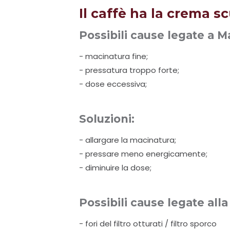
Il caffè ha la crema s
Possibili cause legate a 
- macinatura fine;
- pressatura troppo forte;
- dose eccessiva;
Soluzioni:
- allargare la macinatura;
- pressare meno energicamente;
- diminuire la dose;
Possibili cause legate all
- fori del filtro otturati / filtro sporco