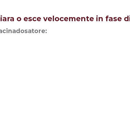
hiara o esce velocemente in fase 
Macinadosatore: