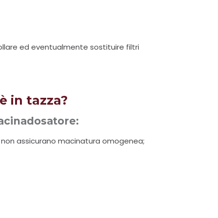
ollare ed eventualmente sostituire filtri
è in tazza?
Macinadosatore:
 non assicurano macinatura omogenea;