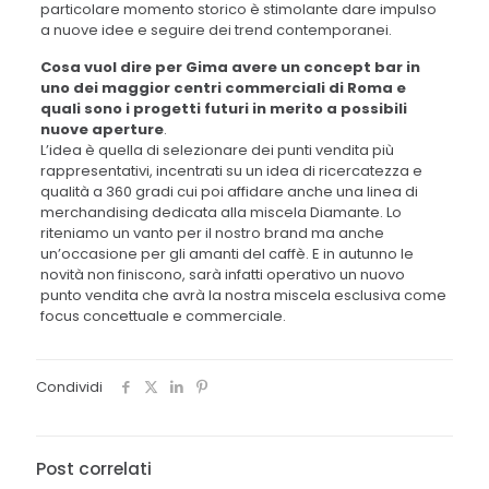
particolare momento storico è stimolante dare impulso
a nuove idee e seguire dei trend contemporanei.
Cosa vuol dire per Gima avere un concept bar in
uno dei maggior centri commerciali di Roma e
quali sono i progetti futuri in merito a possibili
nuove aperture
.
L’idea è quella di selezionare dei punti vendita più
rappresentativi, incentrati su un idea di ricercatezza e
qualità a 360 gradi cui poi affidare anche una linea di
merchandising dedicata alla miscela Diamante. Lo
riteniamo un vanto per il nostro brand ma anche
un’occasione per gli amanti del caffè. E in autunno le
novità non finiscono, sarà infatti operativo un nuovo
punto vendita che avrà la nostra miscela esclusiva come
focus concettuale e commerciale.
Condividi
Post correlati