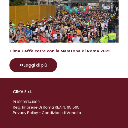
Gima Caffè corre con la Maratona di Roma 2025
Leggi di più
GIMA S.r.l.
PI 01999741000
Reg. Imprese Di Roma REA N. 651565
Privacy Policy
-
Condizioni di Vendita