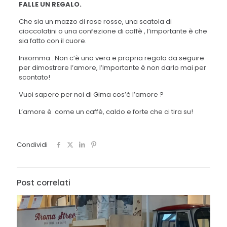
FALLE UN REGALO.
Che sia un mazzo di rose rosse, una scatola di
cioccolatini o una confezione di caffè , l’importante è che
sia fatto con il cuore.
Insomma…Non c’è una vera e propria regola da seguire
per dimostrare l’amore, l’importante è non darlo mai per
scontato!
Vuoi sapere per noi di Gima cos’è l’amore ?
L’amore è come un caffè, caldo e forte che ci tira su!
Condividi
Post correlati