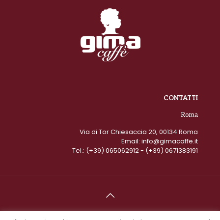
CONTATTI
Roma
Via di Tor Chiesaccia 20, 00134 Roma
Email:
info@gimacaffe.it
Tel.:
(+39) 065062912
- (+39) 0671383191
© 2021 Gima Caffè. All Rights Reserved. Designed by