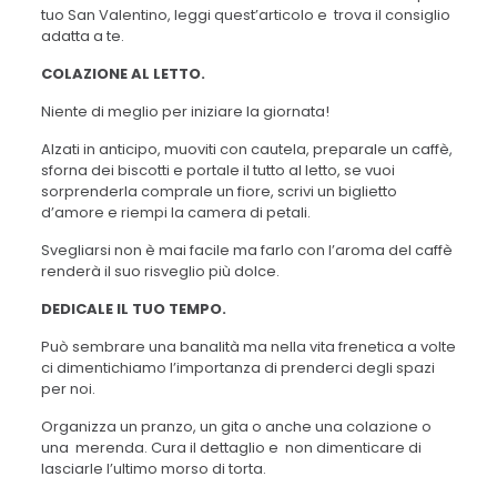
tuo San Valentino, leggi quest’articolo e trova il consiglio
adatta a te.
COLAZIONE AL LETTO.
Niente di meglio per iniziare la giornata!
Alzati in anticipo, muoviti con cautela, preparale un caffè,
sforna dei biscotti e portale il tutto al letto, se vuoi
sorprenderla comprale un fiore, scrivi un biglietto
d’amore e riempi la camera di petali.
Svegliarsi non è mai facile ma farlo con l’aroma del caffè
renderà il suo risveglio più dolce.
DEDICALE IL TUO TEMPO.
Può sembrare una banalità ma nella vita frenetica a volte
ci dimentichiamo l’importanza di prenderci degli spazi
per noi.
Organizza un pranzo, un gita o anche una colazione o
una merenda. Cura il dettaglio e non dimenticare di
lasciarle l’ultimo morso di torta.