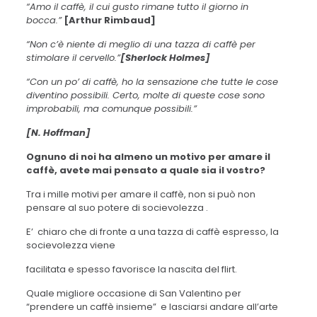
“Amo il caffè, il cui gusto rimane tutto il giorno in
bocca.”
[Arthur Rimbaud]
“Non c’è niente di meglio di una tazza di caffè per
stimolare il cervello.”
[Sherlock Holmes]
“Con un po’ di caffè, ho la sensazione che tutte le cose
diventino possibili. Certo, molte di queste cose sono
improbabili, ma comunque possibili.”
[N. Hoffman]
Ognuno di noi ha almeno un motivo per amare il
caffè, avete mai pensato a quale sia il vostro?
Tra i mille motivi per amare il caffè, non si può non
pensare al suo potere di socievolezza .
E’ chiaro che di fronte a una tazza di caffè espresso, la
socievolezza viene
facilitata e spesso favorisce la nascita del flirt.
Quale migliore occasione di San Valentino per
“prendere un caffè insieme” e lasciarsi andare all’arte