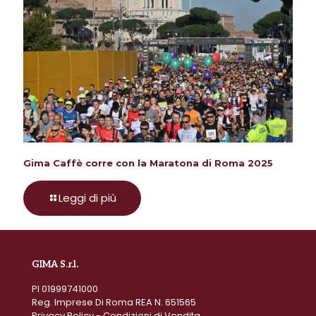
Gima Caffè corre con la Maratona di Roma 2025
Leggi di più
GIMA S.r.l.
PI 01999741000
Reg. Imprese Di Roma REA N. 651565
Privacy Policy
-
Condizioni di Vendita