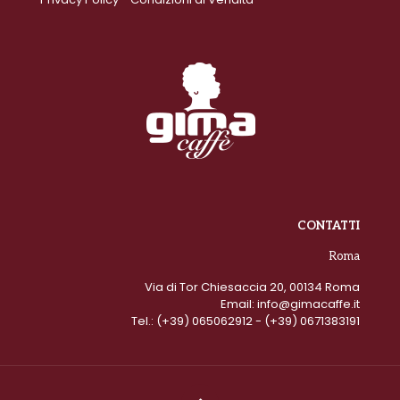
CONTATTI
Roma
Via di Tor Chiesaccia 20, 00134 Roma
Email:
info@gimacaffe.it
Tel.:
(+39) 065062912
- (+39) 0671383191